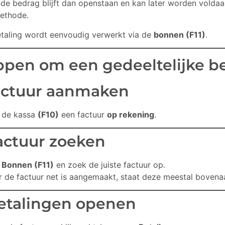
nde bedrag blijft dan openstaan en kan later worden voldaa
ethode.
taling wordt eenvoudig verwerkt via de
bonnen (F11)
.
ppen om een gedeeltelijke be
Factuur aanmaken
 de kassa
(F10)
een factuur
op rekening
.
Factuur zoeken
r
Bonnen (F11)
en zoek de juiste factuur op.
 de factuur net is aangemaakt, staat deze meestal bovenaan 
Betalingen openen