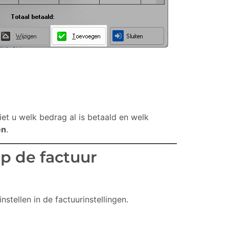
iet u welk bedrag al is betaald en welk
en
.
op de factuur
nstellen in de factuurinstellingen.