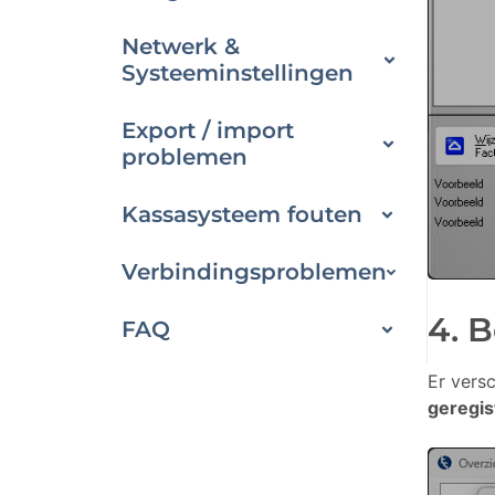
Netwerk &
Systeeminstellingen
Export / import
problemen
Kassasysteem fouten
Verbindingsproblemen
4. 
FAQ
Er versc
geregis