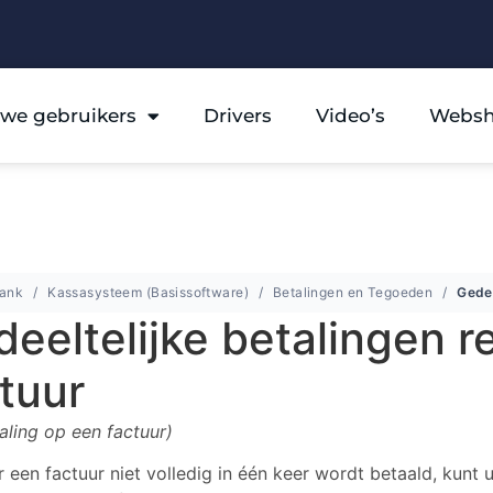
we gebruikers
Drivers
Video’s
Webs
bank
Kassasysteem (Basissoftware)
Betalingen en Tegoeden
eeltelijke betalingen r
tuur
aling op een factuur)
 een factuur niet volledig in één keer wordt betaald, kunt 