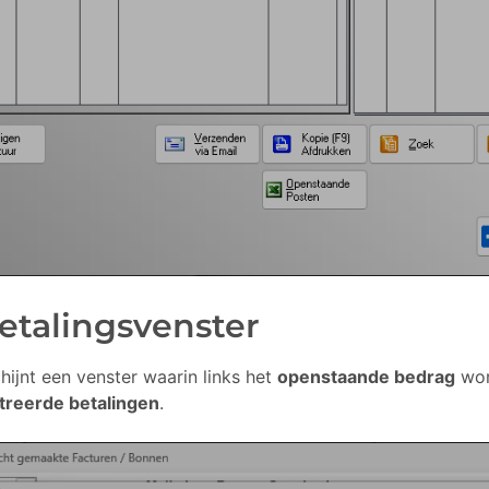
Betalingsvenster
hijnt een venster waarin links het
openstaande bedrag
wor
treerde betalingen
.