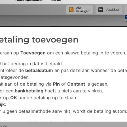
Betaling toevoegen
deraan op
Toevoegen
om een nieuwe betaling in te voeren.
l het bedrag in dat is betaald.
ntroleer de
betaaldatum
en pas deze aan wanneer de beta
aatsgevonden.
nk aan of de betaling via
Pin
of
Contant
is gedaan.
or een
bankbetaling
hoeft u niets aan te vinken.
ik op
OK
om de betaling op te slaan.
jk:
 u geen betaalmethode aanvinkt, wordt de betaling autom