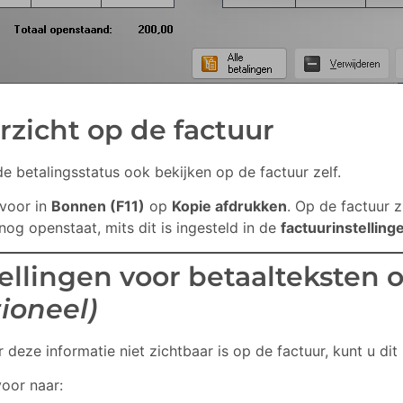
rzicht op de factuur
e betalingsstatus ook bekijken op de factuur zelf.
rvoor in
Bonnen (F11)
op
Kopie afdrukken
. Op de factuur z
og openstaat, mits dit is ingesteld in de
factuurinstelling
tellingen voor betaalteksten 
tioneel)
deze informatie niet zichtbaar is op de factuur, kunt u dit i
voor naar: