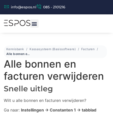
info@espos.nl
085 - 2101216
Kennisbank
Kassasysteem (Basissoftware)
Facturen
Alle bonnen en facturen verwijderen
Alle bonnen en
facturen verwijderen
Snelle uitleg
Wilt u alle bonnen en facturen verwijderen?
Ga naar:
Instellingen → Constanten 1 → tabblad