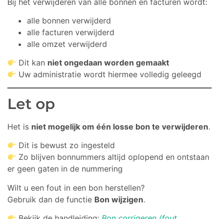
Bij het verwijderen van alle bonnen en facturen wordt:
alle bonnen verwijderd
alle facturen verwijderd
alle omzet verwijderd
Dit kan
niet ongedaan worden gemaakt
Uw administratie wordt hiermee volledig geleegd
Let op
Het is
niet mogelijk om één losse bon te verwijderen
.
Dit is bewust zo ingesteld
Zo blijven bonnummers altijd oplopend en ontstaan
er geen gaten in de nummering
Wilt u een fout in een bon herstellen?
Gebruik dan de functie
Bon wijzigen
.
Bekijk de handleiding:
Bon corrigeren (fout