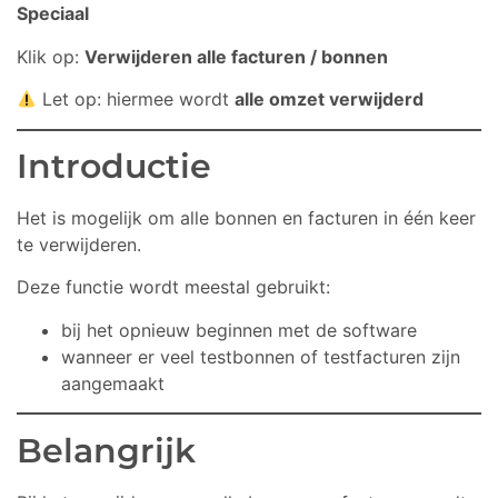
Speciaal
Klik op:
Verwijderen alle facturen / bonnen
Let op: hiermee wordt
alle omzet verwijderd
Introductie
Het is mogelijk om alle bonnen en facturen in één keer
te verwijderen.
Espos Chat (beta versie)
Espos Assistent
Deze functie wordt meestal gebruikt:
bij het opnieuw beginnen met de software
wanneer er veel testbonnen of testfacturen zijn
aangemaakt
Belangrijk