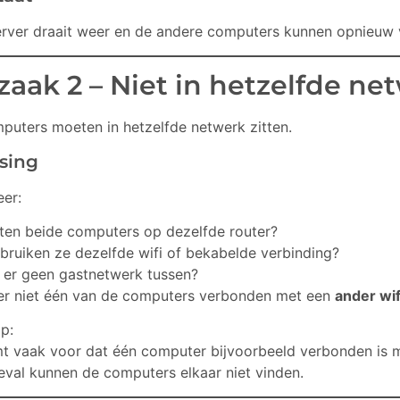
erver draait weer en de andere computers kunnen opnieuw 
zaak 2 – Niet in hetzelfde ne
mputers moeten in hetzelfde netwerk zitten.
sing
eer:
tten beide computers op dezelfde router?
bruiken ze dezelfde wifi of bekabelde verbinding?
t er geen gastnetwerk tussen?
 er niet één van de computers verbonden met een
ander wi
p:
t vaak voor dat één computer bijvoorbeeld verbonden is 
geval kunnen de computers elkaar niet vinden.