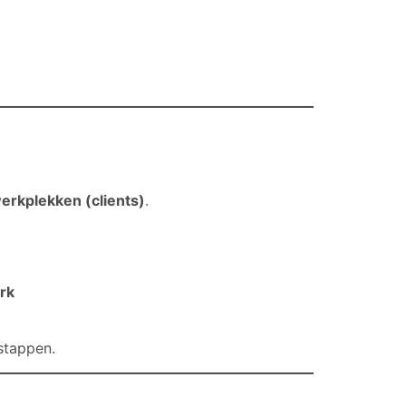
erkplekken (clients)
.
rk
stappen.