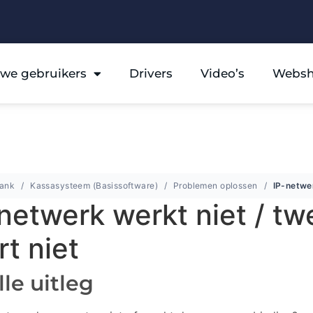
we gebruikers
Drivers
Video’s
Webs
bank
Kassasysteem (Basissoftware)
Problemen oplossen
netwerk werkt niet / t
rt niet
le uitleg