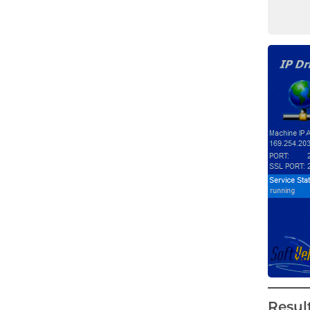
Resul