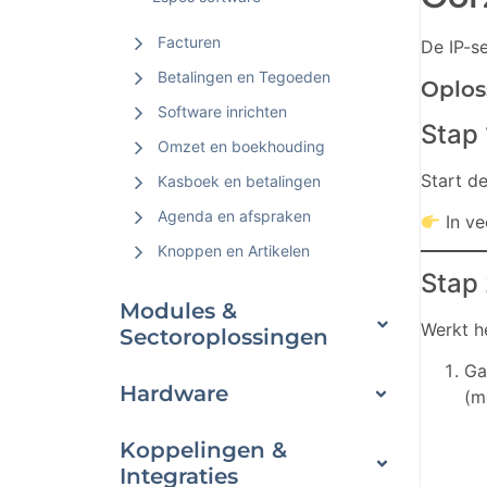
Facturen
De IP-s
Betalingen en Tegoeden
Oplos
Software inrichten
Stap
Omzet en boekhouding
Start d
Kasboek en betalingen
Agenda en afspraken
In ve
Knoppen en Artikelen
Stap 
Modules &
Werkt h
Sectoroplossingen
Ga
Hardware
(m
Koppelingen &
Integraties