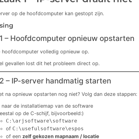
erver op de hoofdcomputer kan gestopt zijn.
sing
 1 – Hoofdcomputer opnieuw opstarten
e hoofdcomputer volledig opnieuw op.
el gevallen lost dit het probleem direct op.
2 – IP-server handmatig starten
et na opnieuw opstarten nog niet? Volg dan deze stappen:
 naar de installatiemap van de software
eestal op de C-schijf, bijvoorbeeld:)
C:\arjsoftware\software
of
C:\usefulsoftware\espos
of een
zelf gekozen mapnaam / locatie