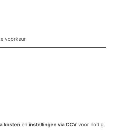
ke voorkeur.
a kosten
en
instellingen via CCV
voor nodig.