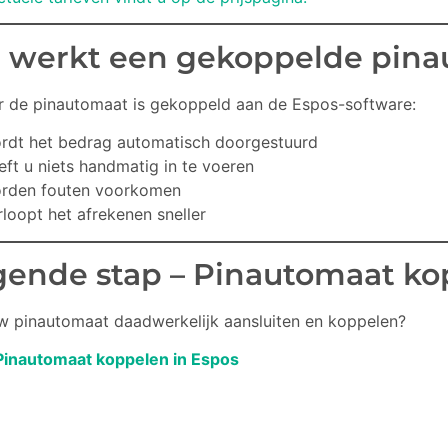
 werkt een gekoppelde pin
 de pinautomaat is gekoppeld aan de Espos-software:
rdt het bedrag automatisch doorgestuurd
eft u niets handmatig in te voeren
rden fouten voorkomen
rloopt het afrekenen sneller
gende stap – Pinautomaat k
uw pinautomaat daadwerkelijk aansluiten en koppelen?
Pinautomaat koppelen in Espos