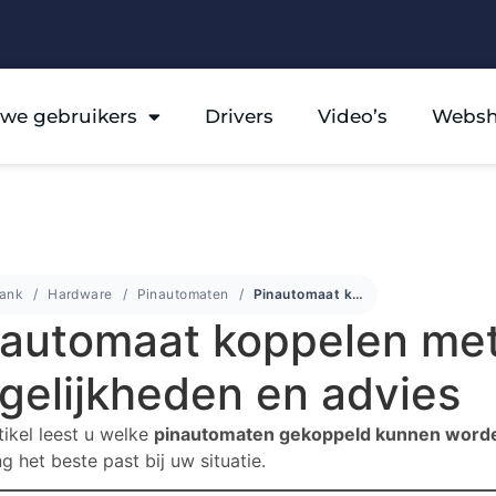
we gebruikers
Drivers
Video’s
Webs
bank
Hardware
Pinautomaten
Pinautomaat koppelen met Espos – mogelijkheden en advies
nautomaat koppelen met
gelijkheden en advies
rtikel leest u welke
pinautomaten gekoppeld kunnen word
g het beste past bij uw situatie.