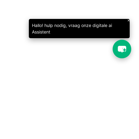
Email Address
×
Hallo! hulp nodig, vraag onze digitale ai
Assistent
Start Chat